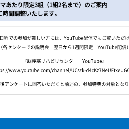
マあたり限定3組（1組2名まで）のご案内
て時間調整いたします。
日程での参加が難しい方には、YouTube配信でもご覧いただ
（各センターでの説明会 翌日から1週間限定 YouTube配信
『脳梗塞リハビリセンター YouTube』
tps://www.youtube.com/channel/UCszk-d4cKz7NeUFtxeUG
後アンケートに回答いただくと前述の、参加特典の対象となり