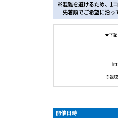
※混雑を避けるため、1コ
先着順でご希望に沿っ
★下記
ht
※視聴
開催日時