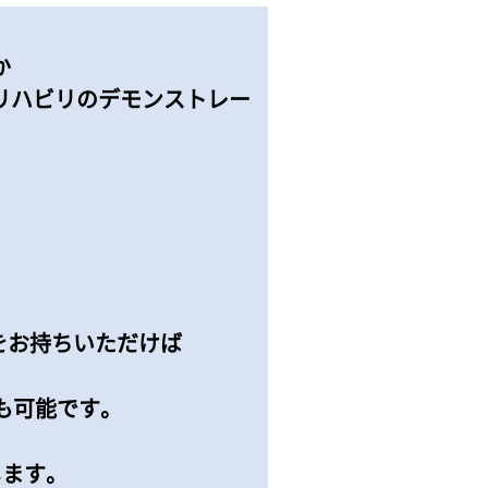
か
リハビリのデモンストレー
をお持ちいただけば
も可能です。
します。