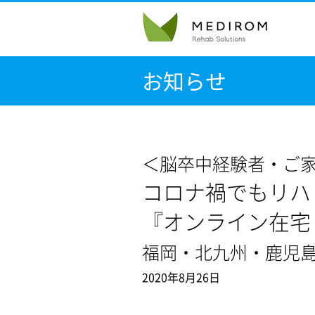
お知らせ
＜脳卒中経験者・ご
コロナ禍でもリハ
『オンライン在宅
福岡・北九州・鹿児
2020年8月26日