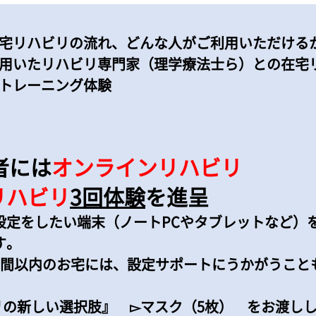
宅リハビリの流れ、どんな人がご利用いただける
用いたリハビリ専門家（理学療法士ら）との在宅
トレーニング体験
者には
オンラインリハビリ
リハビリ
3回体験
を進呈
設定をしたい端末（ノートPCやタブレットなど）
す。
時間以内のお宅には、設定サポートにうかがうこと
リの新しい選択肢』 ▻マスク（5枚） をお渡し