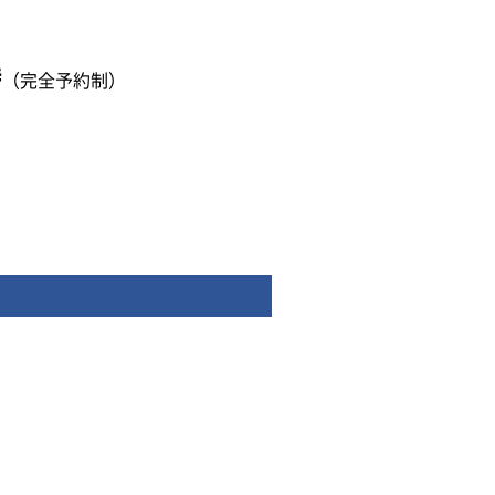
時
（完全予約制）