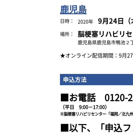
鹿児島
9月24日（
日時：
2020年
脳梗塞リハビリセ
場所：
鹿児島県鹿児島市鴨池２丁
★オンライン配信期間：9月27
申込方法
■お電話 0120-25
（平日 9:00－17:00）
※脳梗塞リハビリセンター「福岡／北九
■以下、「申込フ